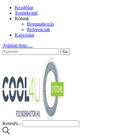
Kezdőlap
Termékeink
Rólunk
Bemutatkozás
Referenciák
Kapcsolat
Ajánlati lista
…
Keresés...