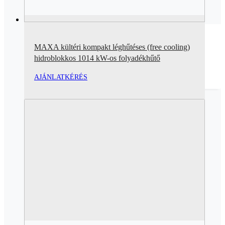
MAXA kültéri kompakt léghűtéses (free cooling)
hidroblokkos 1014 kW-os folyadékhűtő
AJÁNLATKÉRÉS