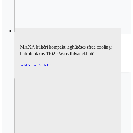
MAXA kültéri kompakt léghűtéses (free cooling)
hidroblokkos 1102 kW-os folyadékhűtő
AJÁNLATKÉRÉS