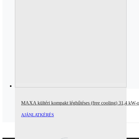
MAXA kültéri kompakt léghűtéses (free cooling) 31,4 kW-o
AJÁNLATKÉRÉS