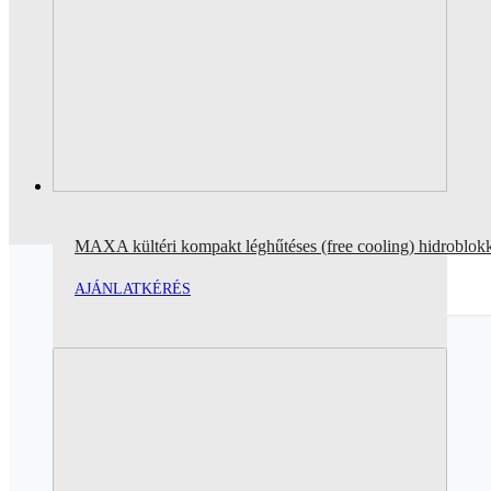
MAXA kültéri kompakt léghűtéses (free cooling) hidroblo
AJÁNLATKÉRÉS