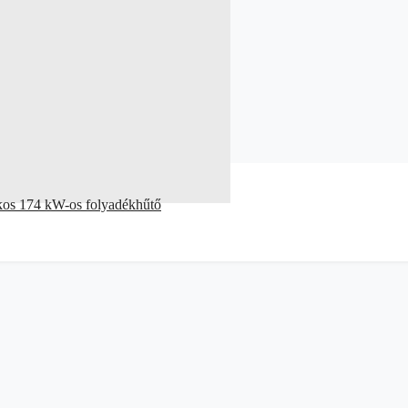
kkos 174 kW-os folyadékhűtő