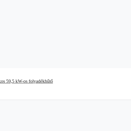
kos 59,5 kW-os folyadékhűtő