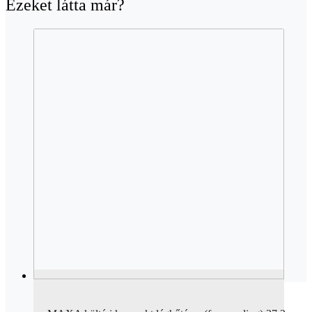
Ezeket látta már?