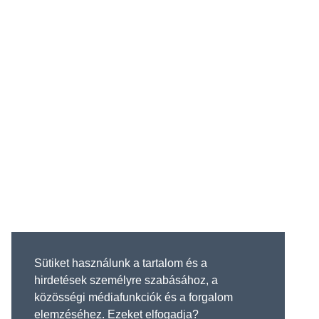
Sütiket használunk a tartalom és a
hirdetések személyre szabásához, a
közösségi médiafunkciók és a forgalom
elemzéséhez. Ezeket elfogadja?