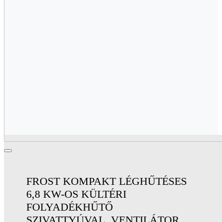
FROST KOMPAKT LÉGHŰTÉSES
6,8 KW-OS KÜLTÉRI
FOLYADÉKHŰTŐ
SZIVATTYÚVAL, VENTILÁTOR