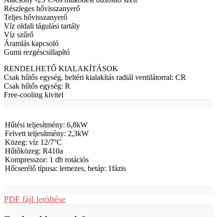
Részleges hővisszanyerő
Teljes hővisszanyerő
Víz oldali tágulási tartály
Víz szűrő
Áramlás kapcsoló
Gumi rezgéscsillapító
RENDELHETŐ KIALAKÍTÁSOK
Csak hűtős egység, beltéri kialakítás radiál ventilátorral: CR
Csak hűtős egység: R
Free-cooling kivitel
Hűtési teljesítmény: 6,8kW
Felvett teljesítmény: 2,3kW
Közeg: víz 12/7°C
Hűtőközeg: R410a
Kompresszor: 1 db rotációs
Hőcserélő típusa: lemezes, betáp: 1fázis
PDF fájl letöltése