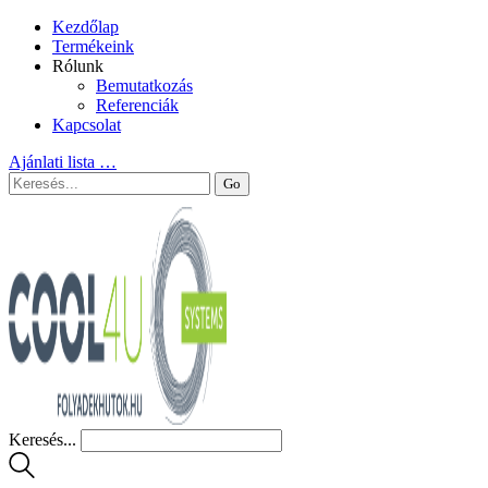
Kezdőlap
Termékeink
Rólunk
Bemutatkozás
Referenciák
Kapcsolat
Ajánlati lista
…
Keresés...