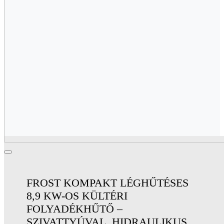
FROST KOMPAKT LÉGHŰTÉSES
8,9 KW-OS KÜLTÉRI
FOLYADÉKHŰTŐ –
SZIVATTYÚVAL, HIDRAULIKUS