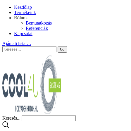
Kezdőlap
Termékeink
Rólunk
Bemutatkozás
Referenciák
Kapcsolat
Ajánlati lista
…
Keresés...