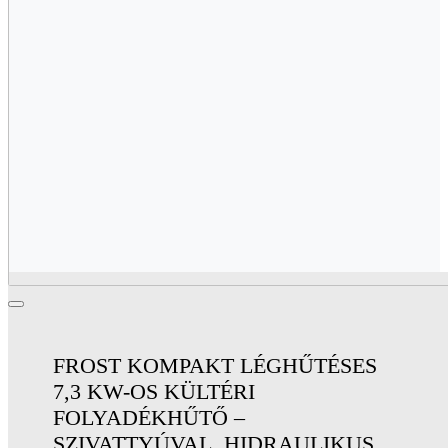
FROST KOMPAKT LÉGHŰTÉSES
7,3 KW-OS KÜLTÉRI
FOLYADÉKHŰTŐ –
SZIVATTYÚVAL, HIDRAULIKUS