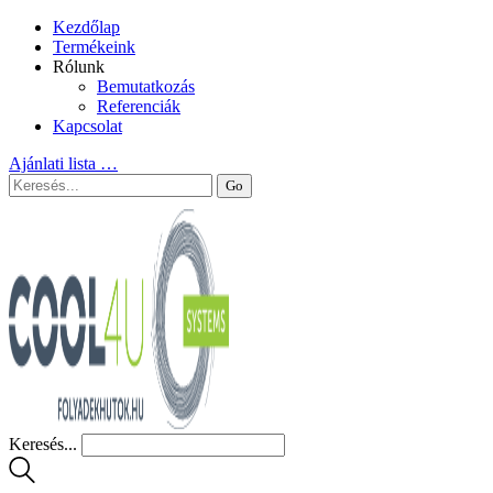
Kezdőlap
Termékeink
Rólunk
Bemutatkozás
Referenciák
Kapcsolat
Ajánlati lista
…
Keresés...