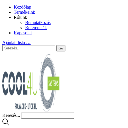
Kezdőlap
Termékeink
Rólunk
Bemutatkozás
Referenciák
Kapcsolat
Ajánlati lista
…
Keresés...