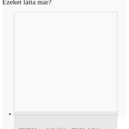
Ezeket látta már?