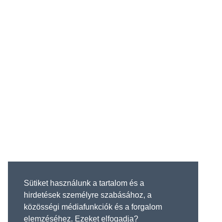
Sütiket használunk a tartalom és a
hirdetések személyre szabásához, a
közösségi médiafunkciók és a forgalom
elemzéséhez. Ezeket elfogadja?