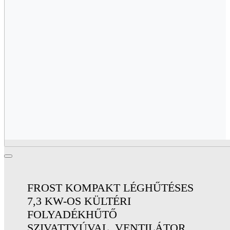
FROST KOMPAKT LÉGHŰTÉSES
7,3 KW-OS KÜLTÉRI
FOLYADÉKHŰTŐ
SZIVATTYÚVAL, VENTILÁTOR