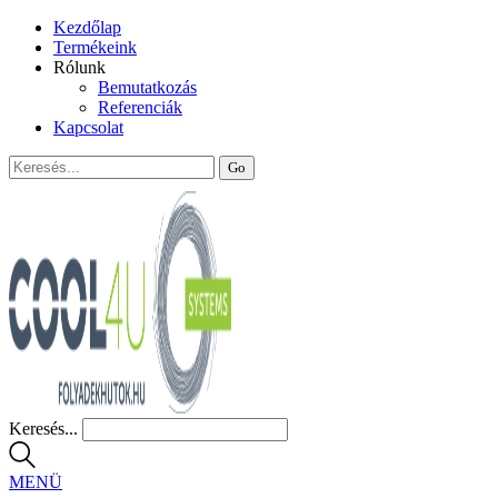
Kezdőlap
Termékeink
Rólunk
Bemutatkozás
Referenciák
Kapcsolat
Keresés...
MENÜ