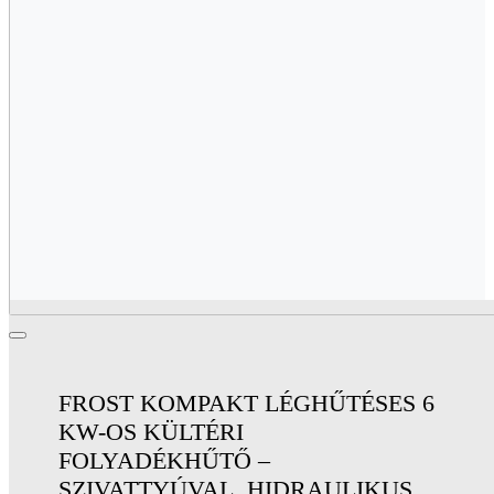
FROST KOMPAKT LÉGHŰTÉSES 6
KW-OS KÜLTÉRI
FOLYADÉKHŰTŐ –
SZIVATTYÚVAL, HIDRAULIKUS