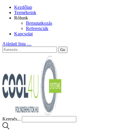
Kezdőlap
Termékeink
Rólunk
Bemutatkozás
Referenciák
Kapcsolat
Ajánlati lista
…
Keresés...