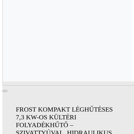
FROST KOMPAKT LÉGHŰTÉSES
7,3 KW-OS KÜLTÉRI
FOLYADÉKHŰTŐ –
SZIVATTYÚVAL, HIDRAULIKUS