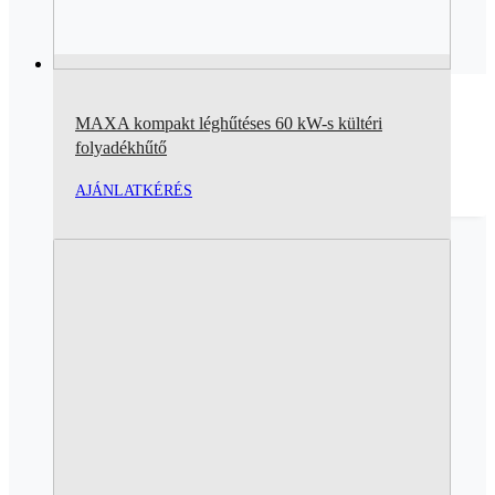
MAXA kompakt léghűtéses 60 kW-s kültéri
folyadékhűtő
AJÁNLATKÉRÉS