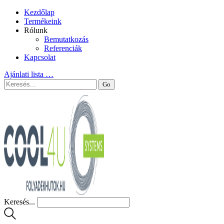
Kezdőlap
Termékeink
Rólunk
Bemutatkozás
Referenciák
Kapcsolat
Ajánlati lista
…
Keresés...