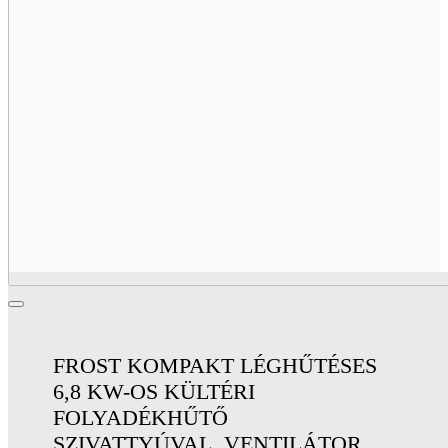
FROST KOMPAKT LÉGHŰTÉSES
6,8 KW-OS KÜLTÉRI
FOLYADÉKHŰTŐ
SZIVATTYÚVAL, VENTILÁTOR