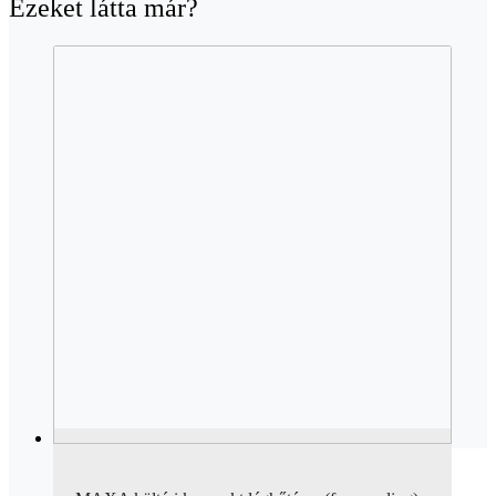
Ezeket látta már?