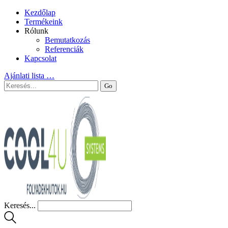
Kezdőlap
Termékeink
Rólunk
Bemutatkozás
Referenciák
Kapcsolat
Ajánlati lista
…
Keresés...