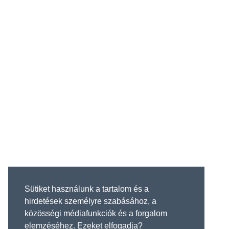
Sütiket használunk a tartalom és a
hirdetések személyre szabásához, a
közösségi médiafunkciók és a forgalom
elemzéséhez. Ezeket elfogadja?