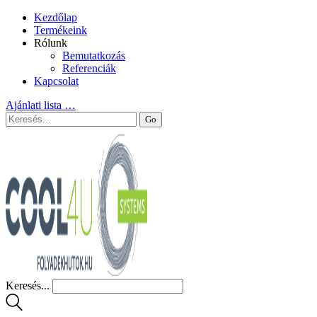
Kezdőlap
Termékeink
Rólunk
Bemutatkozás
Referenciák
Kapcsolat
Ajánlati lista
…
Keresés...