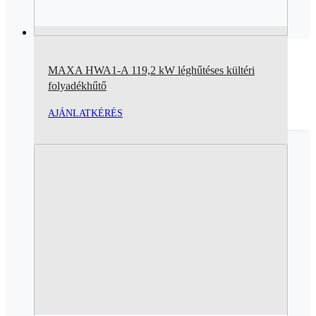
MAXA HWA1-A 119,2 kW léghűtéses kültéri
folyadékhűtő
AJÁNLATKÉRÉS