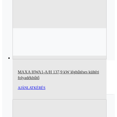
MAXA HWA1-A/H 137,9 kW léghűtéses kültéri
folyadékhűtő
AJÁNLATKÉRÉS