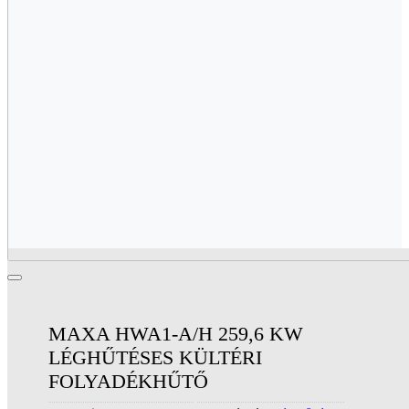
MAXA HWA1-A/H 259,6 KW
LÉGHŰTÉSES KÜLTÉRI
FOLYADÉKHŰTŐ