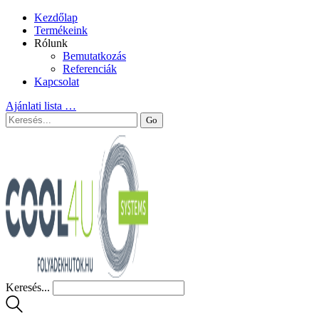
Kezdőlap
Termékeink
Rólunk
Bemutatkozás
Referenciák
Kapcsolat
Ajánlati lista
…
Keresés...