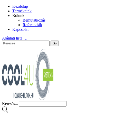
Kezdőlap
Termékeink
Rólunk
Bemutatkozás
Referenciák
Kapcsolat
Ajánlati lista
…
Keresés...