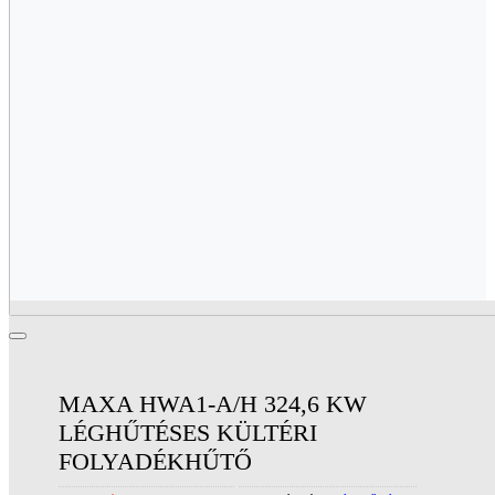
MAXA HWA1-A/H 324,6 KW
LÉGHŰTÉSES KÜLTÉRI
FOLYADÉKHŰTŐ