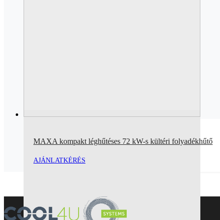
MAXA kompakt léghűtéses 72 kW-s kültéri folyadékhűtő
AJÁNLATKÉRÉS