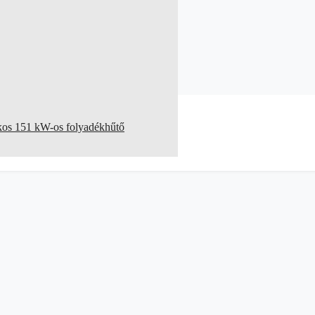
kkos 151 kW-os folyadékhűtő