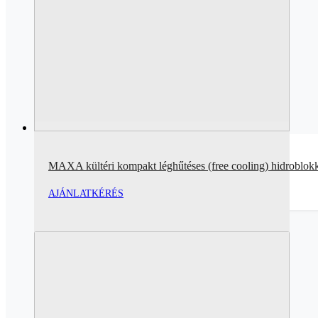
MAXA kültéri kompakt léghűtéses (free cooling) hidroblo
AJÁNLATKÉRÉS