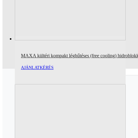
MAXA kültéri kompakt léghűtéses (free cooling) hidroblo
AJÁNLATKÉRÉS