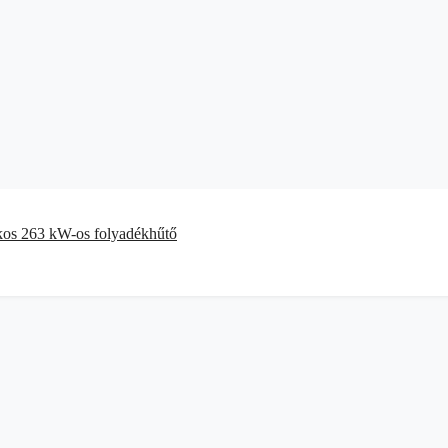
kkos 263 kW-os folyadékhűtő