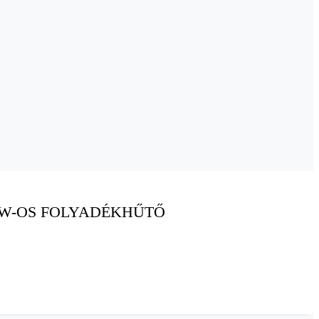
KW-OS FOLYADÉKHŰTŐ