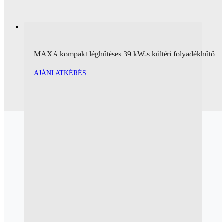
MAXA kompakt léghűtéses 39 kW-s kültéri folyadékhűtő
AJÁNLATKÉRÉS