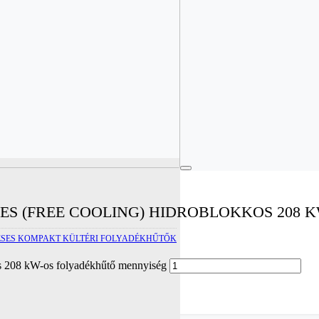
S (FREE COOLING) HIDROBLOKKOS 208 
SES KOMPAKT KÜLTÉRI FOLYADÉKHŰTŐK
os 208 kW-os folyadékhűtő mennyiség