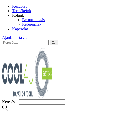
Kezdőlap
Termékeink
Rólunk
Bemutatkozás
Referenciák
Kapcsolat
Ajánlati lista
…
Keresés...