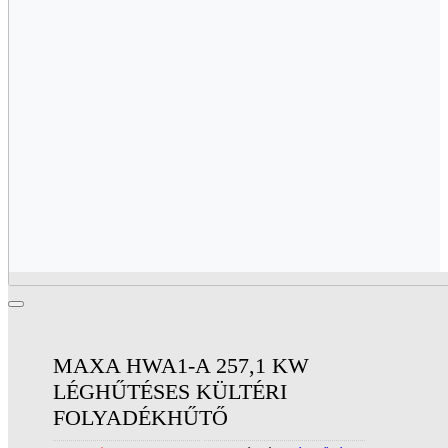
MAXA HWA1-A 257,1 KW
LÉGHŰTÉSES KÜLTÉRI
FOLYADÉKHŰTŐ