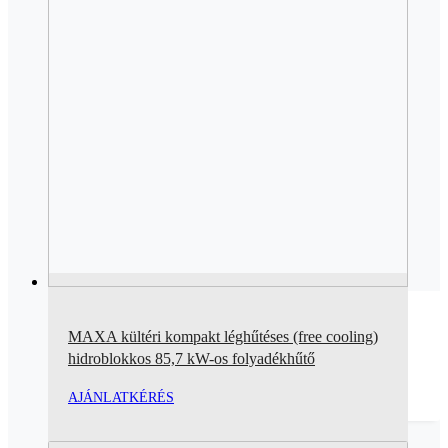
MAXA kültéri kompakt léghűtéses (free cooling)
hidroblokkos 85,7 kW-os folyadékhűtő
AJÁNLATKÉRÉS