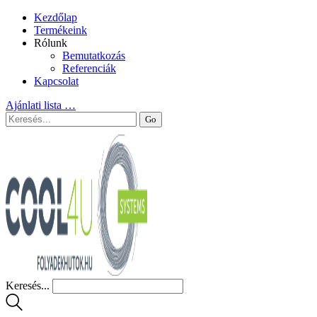
Kezdőlap
Termékeink
Rólunk
Bemutatkozás
Referenciák
Kapcsolat
Ajánlati lista
…
Keresés...