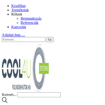
Kezdőlap
Termékeink
Rólunk
Bemutatkozás
Referenciák
Kapcsolat
Ajánlati lista
…
Keresés...