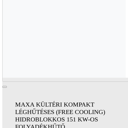
MAXA KÜLTÉRI KOMPAKT
LÉGHŰTÉSES (FREE COOLING)
HIDROBLOKKOS 151 KW-OS
FOLYADÉKHŰTŐ