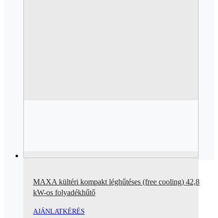
MAXA kültéri kompakt léghűtéses (free cooling) 42,8
kW-os folyadékhűtő
AJÁNLATKÉRÉS