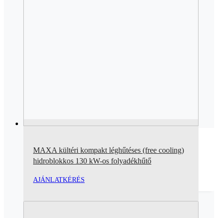
MAXA kültéri kompakt léghűtéses (free cooling)
hidroblokkos 130 kW-os folyadékhűtő
AJÁNLATKÉRÉS