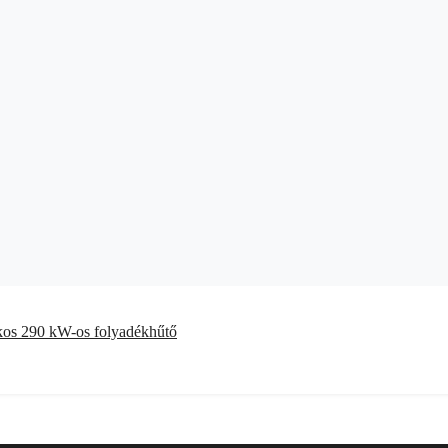
kkos 290 kW-os folyadékhűtő