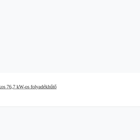
kos 76,7 kW-os folyadékhűtő