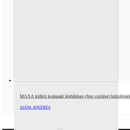
MAXA kültéri kompakt léghűtéses (free cooling) hidroblo
AJÁNLATKÉRÉS