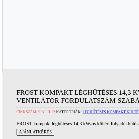
FROST KOMPAKT LÉGHŰTÉSES 14,3 K
VENTILÁTOR FORDULATSZÁM SZAB
CIKKSZÁM:
SIAL H 12
KATEGÓRIÁK:
LÉGHŰTÉSES KOMPAKT KÜLTÉ
FROST kompakt léghűtéses 14,3 kW-os kültéri folyadékhűtő - s
AJÁNLATKÉRÉS