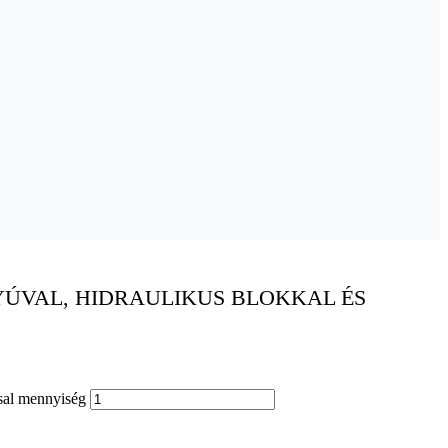
YÚVAL, HIDRAULIKUS BLOKKAL ÉS
ssal mennyiség