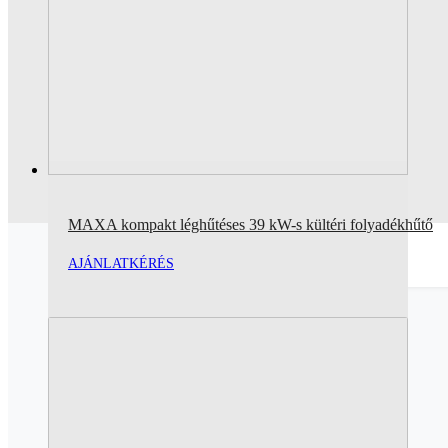
MAXA kompakt léghűtéses 39 kW-s kültéri folyadékhűtő
AJÁNLATKÉRÉS