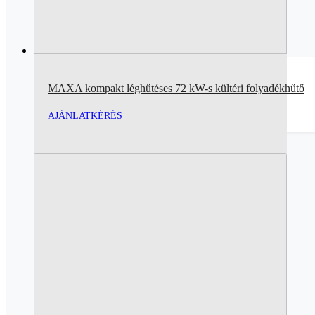
MAXA kompakt léghűtéses 72 kW-s kültéri folyadékhűtő
AJÁNLATKÉRÉS