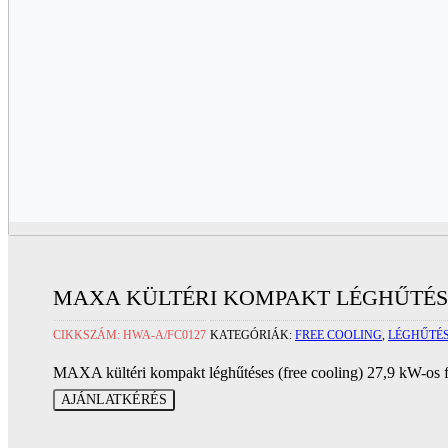
MAXA KÜLTÉRI KOMPAKT LÉGHŰTÉSE
CIKKSZÁM:
HWA-A/FC0127
KATEGÓRIÁK:
FREE COOLING
,
LÉGHŰTÉ
MAXA kültéri kompakt léghűtéses (free cooling) 27,9 kW-os
AJÁNLATKÉRÉS