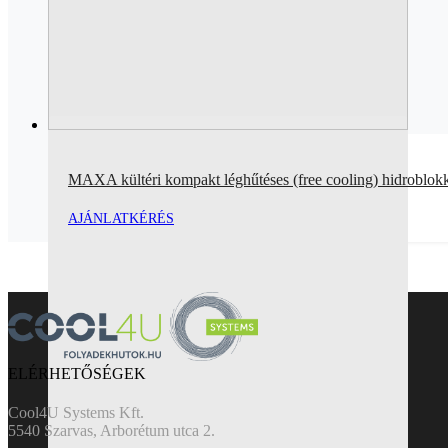
MAXA kültéri kompakt léghűtéses (free cooling) hidroblo
AJÁNLATKÉRÉS
ELÉRHETŐSÉGEK
Cool4U Systems Kft.
5540 Szarvas, Arborétum utca 2.