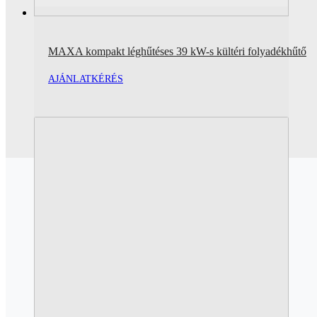
MAXA kompakt léghűtéses 39 kW-s kültéri folyadékhűtő
AJÁNLATKÉRÉS