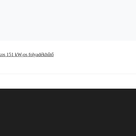
kkos 151 kW-os folyadékhűtő