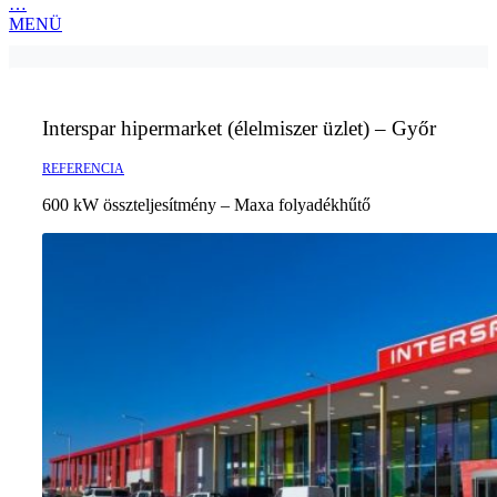
…
MENÜ
Interspar hipermarket (élelmiszer üzlet) – Győr
REFERENCIA
600 kW összteljesítmény – Maxa folyadékhűtő