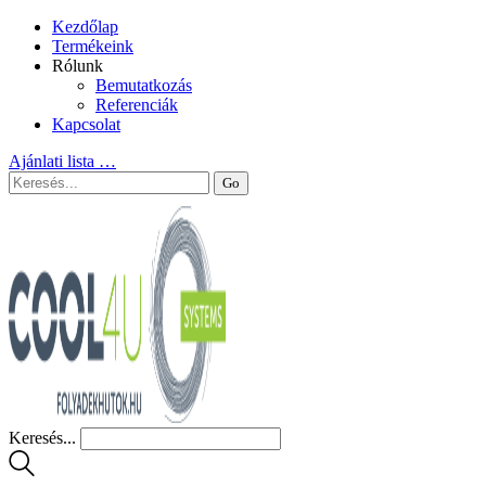
Kezdőlap
Termékeink
Rólunk
Bemutatkozás
Referenciák
Kapcsolat
Ajánlati lista
…
Keresés...