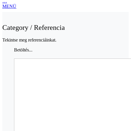
…
MENÜ
Category /
Referencia
Tekintse meg referenciáinkat.
Betöltés...