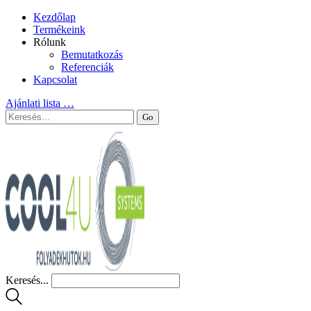
Kezdőlap
Termékeink
Rólunk
Bemutatkozás
Referenciák
Kapcsolat
Ajánlati lista
…
Keresés...