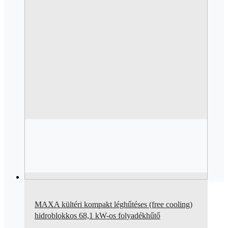
MAXA kültéri kompakt léghűtéses (free cooling)
hidroblokkos 68,1 kW-os folyadékhűtő