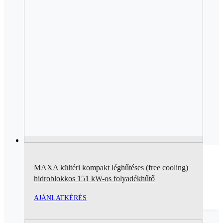
MAXA kültéri kompakt léghűtéses (free cooling)
hidroblokkos 151 kW-os folyadékhűtő
AJÁNLATKÉRÉS