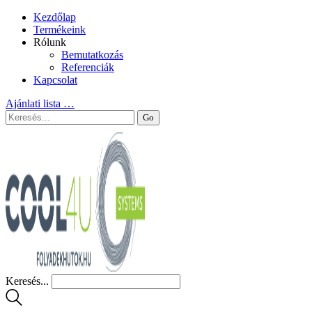
Kezdőlap
Termékeink
Rólunk
Bemutatkozás
Referenciák
Kapcsolat
Ajánlati lista
…
Keresés...