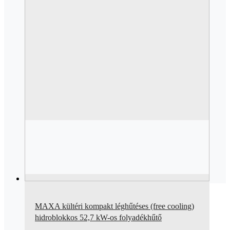
MAXA kültéri kompakt léghűtéses (free cooling)
hidroblokkos 52,7 kW-os folyadékhűtő