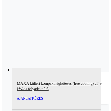
MAXA kültéri kompakt léghűtéses (free cooling) 27,9
kW-os folyadékhűtő
AJÁNLATKÉRÉS