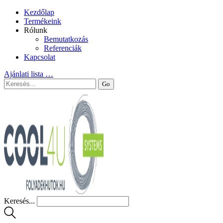
Kezdőlap
Termékeink
Rólunk
Bemutatkozás
Referenciák
Kapcsolat
Ajánlati lista
…
Keresés...