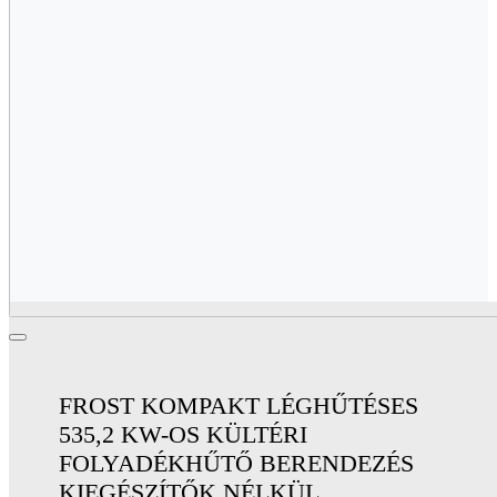
FROST KOMPAKT LÉGHŰTÉSES
535,2 KW-OS KÜLTÉRI
FOLYADÉKHŰTŐ BERENDEZÉS
KIEGÉSZÍTŐK NÉLKÜL