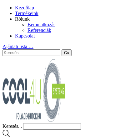
Kezdőlap
Termékeink
Rólunk
Bemutatkozás
Referenciák
Kapcsolat
Ajánlati lista
…
Keresés...