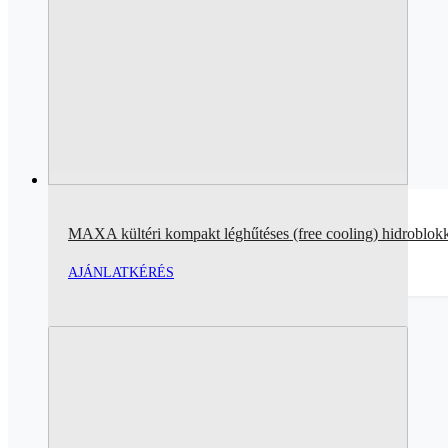
MAXA kültéri kompakt léghűtéses (free cooling) hidroblok
AJÁNLATKÉRÉS