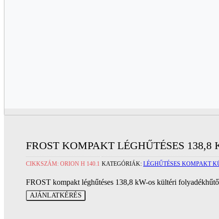
FROST KOMPAKT LÉGHŰTÉSES 138,8
CIKKSZÁM:
ORION H 140.1
KATEGÓRIÁK:
LÉGHŰTÉSES KOMPAKT K
FROST kompakt léghűtéses 138,8 kW-os kültéri folyadékhűtő 
AJÁNLATKÉRÉS