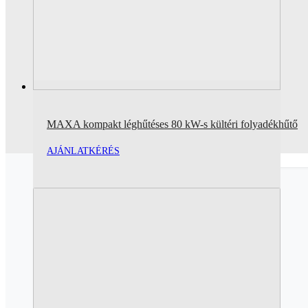
MAXA kompakt léghűtéses 80 kW-s kültéri folyadékhűtő
AJÁNLATKÉRÉS