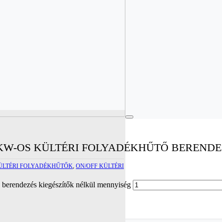
 KW-OS KÜLTÉRI FOLYADÉKHŰTŐ BERENDE
ÜLTÉRI FOLYADÉKHŰTŐK
,
ON/OFF KÜLTÉRI
berendezés kiegészítők nélkül mennyiség