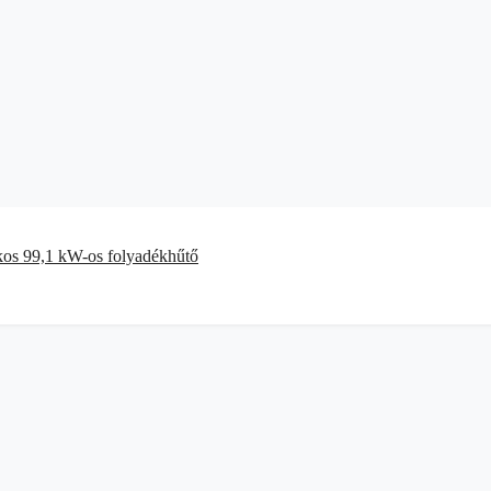
kos 99,1 kW-os folyadékhűtő