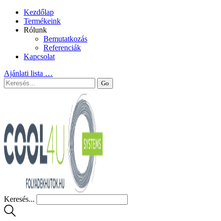
Kezdőlap
Termékeink
Rólunk
Bemutatkozás
Referenciák
Kapcsolat
Ajánlati lista
…
Keresés...