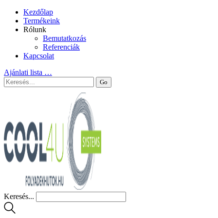
Kezdőlap
Termékeink
Rólunk
Bemutatkozás
Referenciák
Kapcsolat
Ajánlati lista
…
Keresés...