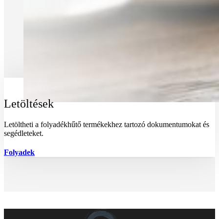
Letöltések
Letöltheti a folyadékhűtő termékekhez tartozó dokumentumokat és
segédleteket.
Folyadek