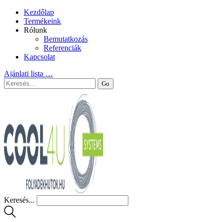
Kezdőlap
Termékeink
Rólunk
Bemutatkozás
Referenciák
Kapcsolat
Ajánlati lista
…
Keresés...