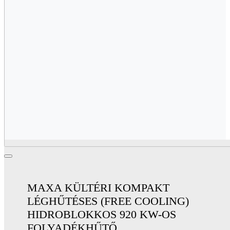
MAXA KÜLTÉRI KOMPAKT
LÉGHŰTÉSES (FREE COOLING)
HIDROBLOKKOS 920 KW-OS
FOLYADÉKHŰTŐ