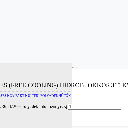
S (FREE COOLING) HIDROBLOKKOS 365 
SES KOMPAKT KÜLTÉRI FOLYADÉKHŰTŐK
os 365 kW-os folyadékhűtő mennyiség