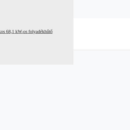
kos 68,1 kW-os folyadékhűtő