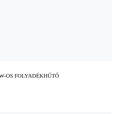
KW-OS FOLYADÉKHŰTŐ