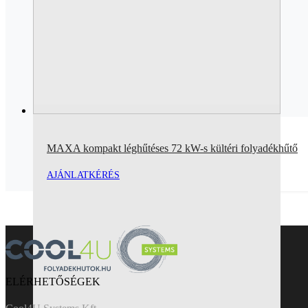
MAXA kompakt léghűtéses 72 kW-s kültéri folyadékhűtő
AJÁNLATKÉRÉS
ELÉRHETŐSÉGEK