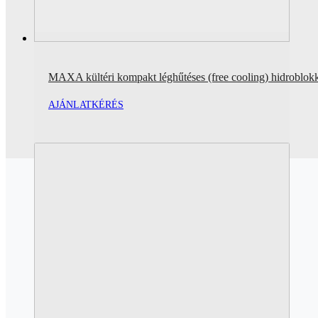
MAXA kültéri kompakt léghűtéses (free cooling) hidroblok
AJÁNLATKÉRÉS