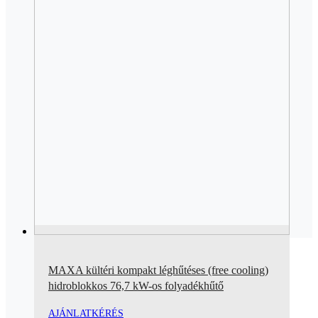
MAXA kültéri kompakt léghűtéses (free cooling)
hidroblokkos 76,7 kW-os folyadékhűtő
AJÁNLATKÉRÉS