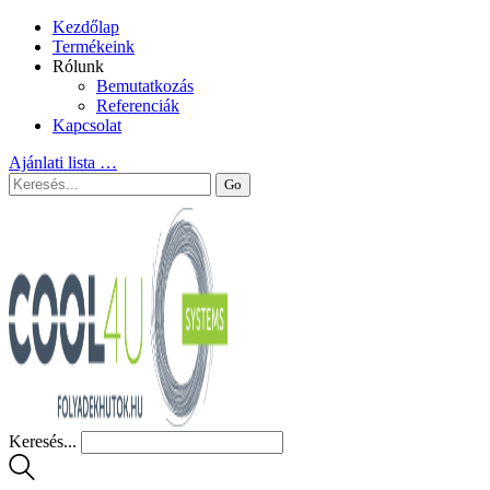
Kezdőlap
Termékeink
Rólunk
Bemutatkozás
Referenciák
Kapcsolat
Ajánlati lista
…
Keresés...