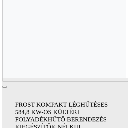
FROST KOMPAKT LÉGHŰTÉSES
584,8 KW-OS KÜLTÉRI
FOLYADÉKHŰTŐ BERENDEZÉS
KIEGÉSZÍTŐK NÉLKÜL