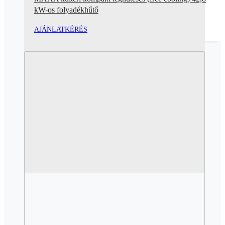
kW-os folyadékhűtő
AJÁNLATKÉRÉS