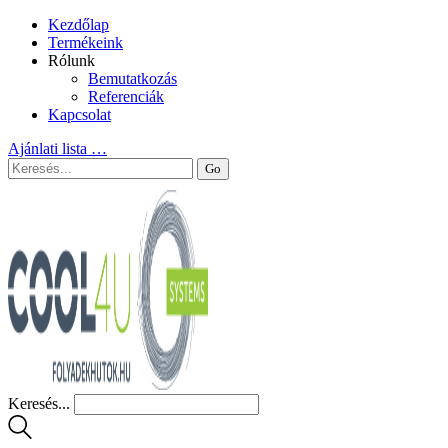
Kezdőlap
Termékeink
Rólunk
Bemutatkozás
Referenciák
Kapcsolat
Ajánlati lista
…
Keresés...