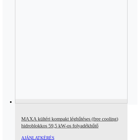
MAXA kültéri kompakt léghűtéses (free cooling)
hidroblokkos 59,5 kW-os folyadékhűtő
AJÁNLATKÉRÉS