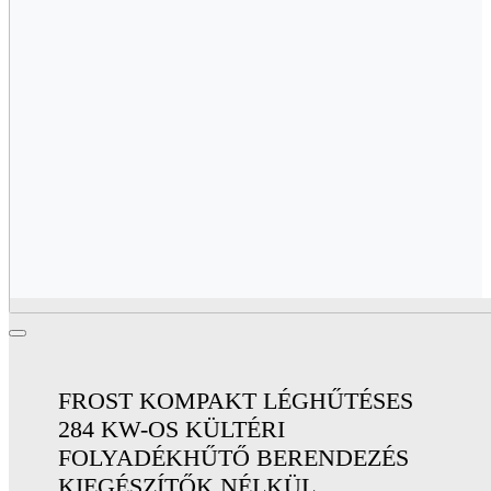
FROST KOMPAKT LÉGHŰTÉSES
284 KW-OS KÜLTÉRI
FOLYADÉKHŰTŐ BERENDEZÉS
KIEGÉSZÍTŐK NÉLKÜL