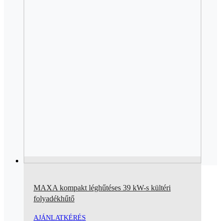
MAXA kompakt léghűtéses 39 kW-s kültéri
folyadékhűtő
AJÁNLATKÉRÉS