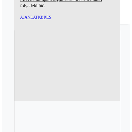
folyadékhűtő
AJÁNLATKÉRÉS