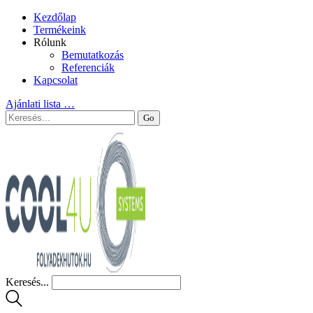
Kezdőlap
Termékeink
Rólunk
Bemutatkozás
Referenciák
Kapcsolat
Ajánlati lista
…
Keresés...