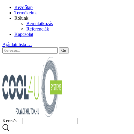
Kezdőlap
Termékeink
Rólunk
Bemutatkozás
Referenciák
Kapcsolat
Ajánlati lista
…
Keresés...